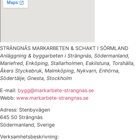
STRÄNGNÄS MARKARBETEN & SCHAKT I SÖRMLAND
Anläggning & byggarbeten i Strängnäs, Södermanland,
Mariefred, Enköping, Stallarholmen, Eskilstuna, Torshälla,
Åkers Styckebruk, Malmköping, Nykvarn, Enhörna,
Södertälje, Gnesta, Stockholm
E-mail:
bygg@markarbete-strangnas.se
Webb:
www.markarbete-strangnas.se
Adress: Stenbyvägen
645 50 Strängnäs
Södermanland, Sverige
Verksamhetsbeskrivning: