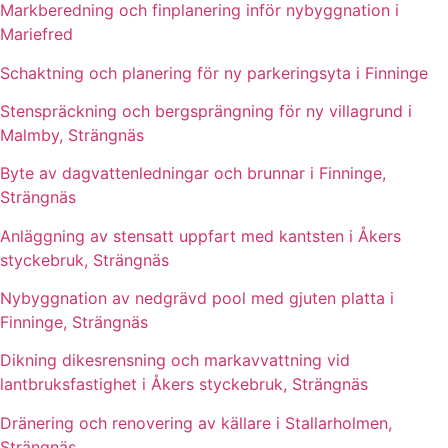
Markberedning och finplanering inför nybyggnation i
Mariefred
Schaktning och planering för ny parkeringsyta i Finninge
Stenspräckning och bergsprängning för ny villagrund i
Malmby, Strängnäs
Byte av dagvattenledningar och brunnar i Finninge,
Strängnäs
Anläggning av stensatt uppfart med kantsten i Åkers
styckebruk, Strängnäs
Nybyggnation av nedgrävd pool med gjuten platta i
Finninge, Strängnäs
Dikning dikesrensning och markavvattning vid
lantbruksfastighet i Åkers styckebruk, Strängnäs
Dränering och renovering av källare i Stallarholmen,
Strängnäs