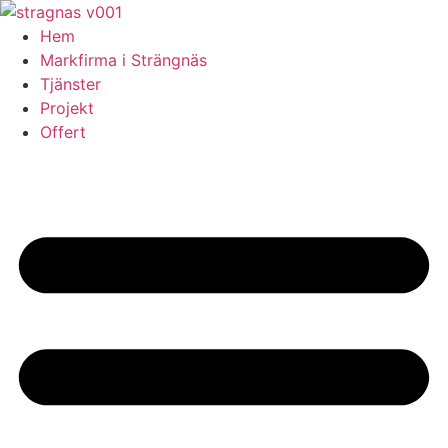
Skip
to
Hem
content
Markfirma i Strängnäs
Tjänster
Projekt
Offert