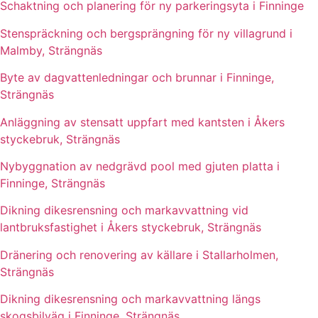
Schaktning och planering för ny parkeringsyta i Finninge
Stenspräckning och bergsprängning för ny villagrund i
Malmby, Strängnäs
Byte av dagvattenledningar och brunnar i Finninge,
Strängnäs
Anläggning av stensatt uppfart med kantsten i Åkers
styckebruk, Strängnäs
Nybyggnation av nedgrävd pool med gjuten platta i
Finninge, Strängnäs
Dikning dikesrensning och markavvattning vid
lantbruksfastighet i Åkers styckebruk, Strängnäs
Dränering och renovering av källare i Stallarholmen,
Strängnäs
Dikning dikesrensning och markavvattning längs
skogsbilväg i Finninge, Strängnäs