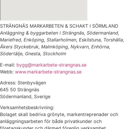
STRÄNGNÄS MARKARBETEN & SCHAKT I SÖRMLAND
Anläggning & byggarbeten i Strängnäs, Södermanland,
Mariefred, Enköping, Stallarholmen, Eskilstuna, Torshälla,
Åkers Styckebruk, Malmköping, Nykvarn, Enhörna,
Södertälje, Gnesta, Stockholm
E-mail:
bygg@markarbete-strangnas.se
Webb:
www.markarbete-strangnas.se
Adress: Stenbyvägen
645 50 Strängnäs
Södermanland, Sverige
Verksamhetsbeskrivning:
Bolaget skall bedriva grönyte, markentreprenader och
anläggningsarbeten för både privatkunder och
företagskunder och därmed förenlig verksamhet.