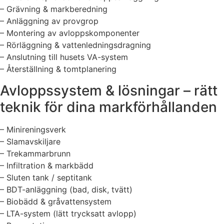
– Grävning & markberedning
– Anläggning av provgrop
– Montering av avloppskomponenter
– Rörläggning & vattenledningsdragning
– Anslutning till husets VA-system
– Återställning & tomtplanering
Avloppssystem & lösningar – rätt
teknik för dina markförhållanden
– Minireningsverk
– Slamavskiljare
– Trekammarbrunn
– Infiltration & markbädd
– Sluten tank / septitank
– BDT-anläggning (bad, disk, tvätt)
– Biobädd & gråvattensystem
– LTA-system (lätt trycksatt avlopp)