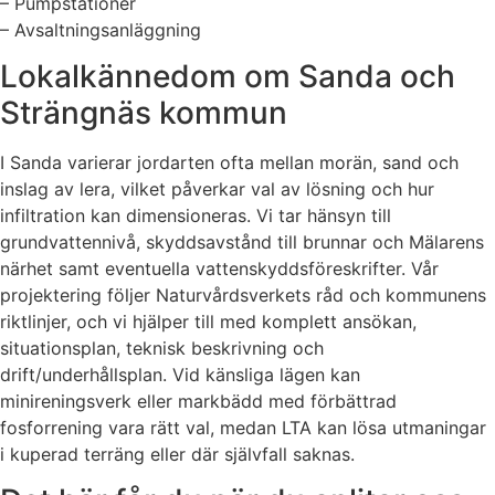
– Pumpstationer
– Avsaltningsanläggning
Lokalkännedom om Sanda och
Strängnäs kommun
I Sanda varierar jordarten ofta mellan morän, sand och
inslag av lera, vilket påverkar val av lösning och hur
infiltration kan dimensioneras. Vi tar hänsyn till
grundvattennivå, skyddsavstånd till brunnar och Mälarens
närhet samt eventuella vattenskyddsföreskrifter. Vår
projektering följer Naturvårdsverkets råd och kommunens
riktlinjer, och vi hjälper till med komplett ansökan,
situationsplan, teknisk beskrivning och
drift/underhållsplan. Vid känsliga lägen kan
minireningsverk eller markbädd med förbättrad
fosforrening vara rätt val, medan LTA kan lösa utmaningar
i kuperad terräng eller där självfall saknas.