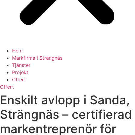
Hem
Markfirma i Strängnäs
Tjänster
Projekt
Offert
Offert
Enskilt avlopp i Sanda,
Strängnäs – certifierad
markentreprenör för