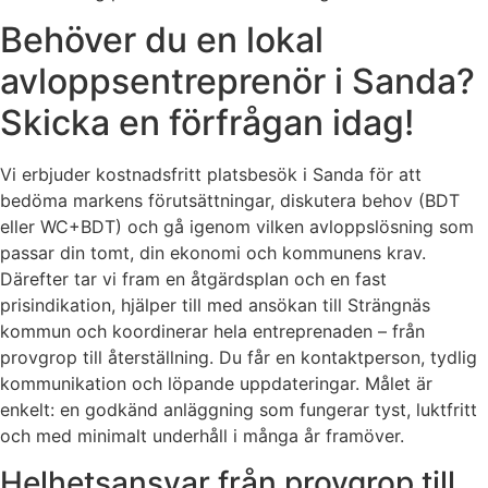
Behöver du en lokal
avloppsentreprenör i Sanda?
Skicka en förfrågan idag!
Vi erbjuder kostnadsfritt platsbesök i Sanda för att
bedöma markens förutsättningar, diskutera behov (BDT
eller WC+BDT) och gå igenom vilken avloppslösning som
passar din tomt, din ekonomi och kommunens krav.
Därefter tar vi fram en åtgärdsplan och en fast
prisindikation, hjälper till med ansökan till Strängnäs
kommun och koordinerar hela entreprenaden – från
provgrop till återställning. Du får en kontaktperson, tydlig
kommunikation och löpande uppdateringar. Målet är
enkelt: en godkänd anläggning som fungerar tyst, luktfritt
och med minimalt underhåll i många år framöver.
Helhetsansvar från provgrop till