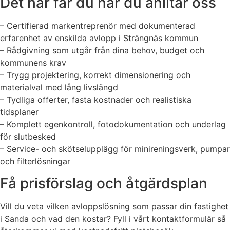
Det här får du när du anlitar oss
– Certifierad markentreprenör med dokumenterad
erfarenhet av enskilda avlopp i Strängnäs kommun
– Rådgivning som utgår från dina behov, budget och
kommunens krav
– Trygg projektering, korrekt dimensionering och
materialval med lång livslängd
– Tydliga offerter, fasta kostnader och realistiska
tidsplaner
– Komplett egenkontroll, fotodokumentation och underlag
för slutbesked
– Service- och skötselupplägg för minireningsverk, pumpar
och filterlösningar
Få prisförslag och åtgärdsplan
Vill du veta vilken avloppslösning som passar din fastighet
i Sanda och vad den kostar? Fyll i vårt kontaktformulär så