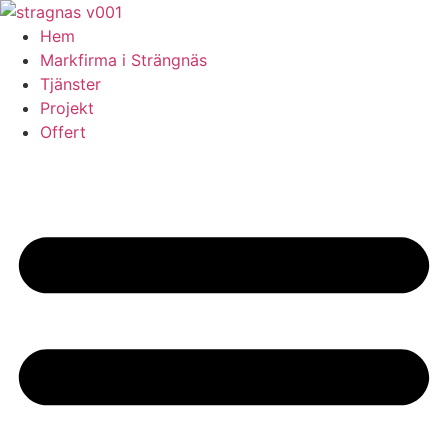
Skip
to
Hem
content
Markfirma i Strängnäs
Tjänster
Projekt
Offert