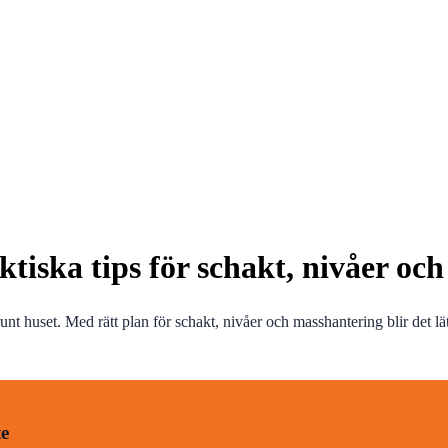
ktiska tips för schakt, nivåer oc
nt huset. Med rätt plan för schakt, nivåer och masshantering blir det l
te