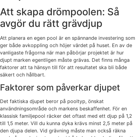
Att skapa drömpoolen: Så
avgör du rätt grävdjup
Att planera en egen pool är en spännande investering som
ger både avkoppling och höjer värdet på huset. En av de
vanligaste frågorna när man påbörjar projektet är hur
djupt marken egentligen måste grävas. Det finns många
faktorer att ta hänsyn till för att resultatet ska bli både
säkert och hållbart.
Faktorer som påverkar djupet
Det faktiska djupet beror på pooltyp, önskat
användningsområde och markens beskaffenhet. För en
klassisk familjepool räcker det oftast med ett djup på 1,2
till 1,5 meter. Vill du kunna dyka krävs minst 2,5 meter på
den djupa delen. Vid grävning måste man också räkna