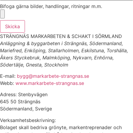
Bifoga gärna bilder, handlingar, ritningar m.m.
Skicka
STRÄNGNÄS MARKARBETEN & SCHAKT I SÖRMLAND
Anläggning & byggarbeten i Strängnäs, Södermanland,
Mariefred, Enköping, Stallarholmen, Eskilstuna, Torshälla,
Åkers Styckebruk, Malmköping, Nykvarn, Enhörna,
Södertälje, Gnesta, Stockholm
E-mail:
bygg@markarbete-strangnas.se
Webb:
www.markarbete-strangnas.se
Adress: Stenbyvägen
645 50 Strängnäs
Södermanland, Sverige
Verksamhetsbeskrivning:
Bolaget skall bedriva grönyte, markentreprenader och