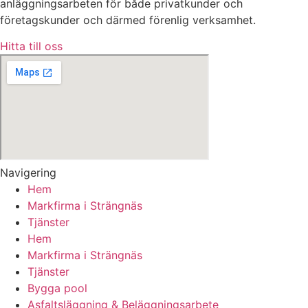
anläggningsarbeten för både privatkunder och
företagskunder och därmed förenlig verksamhet.
Hitta till oss
Navigering
Hem
Markfirma i Strängnäs
Tjänster
Hem
Markfirma i Strängnäs
Tjänster
Bygga pool
Asfaltsläggning & Beläggningsarbete