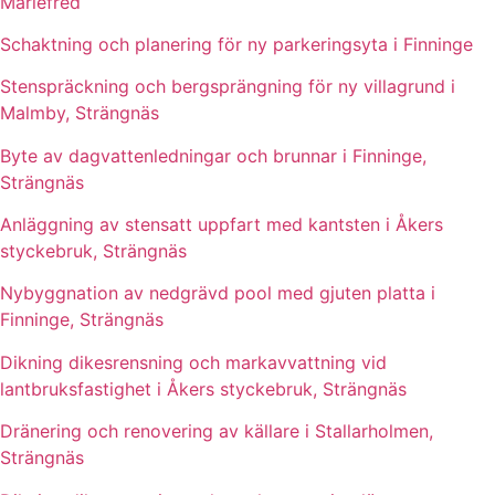
Mariefred
Schaktning och planering för ny parkeringsyta i Finninge
Stenspräckning och bergsprängning för ny villagrund i
Malmby, Strängnäs
Byte av dagvattenledningar och brunnar i Finninge,
Strängnäs
Anläggning av stensatt uppfart med kantsten i Åkers
styckebruk, Strängnäs
Nybyggnation av nedgrävd pool med gjuten platta i
Finninge, Strängnäs
Dikning dikesrensning och markavvattning vid
lantbruksfastighet i Åkers styckebruk, Strängnäs
Dränering och renovering av källare i Stallarholmen,
Strängnäs