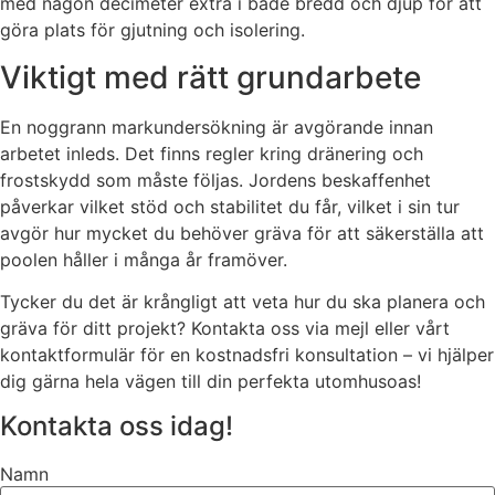
med någon decimeter extra i både bredd och djup för att
göra plats för gjutning och isolering.
Viktigt med rätt grundarbete
En noggrann markundersökning är avgörande innan
arbetet inleds. Det finns regler kring dränering och
frostskydd som måste följas. Jordens beskaffenhet
påverkar vilket stöd och stabilitet du får, vilket i sin tur
avgör hur mycket du behöver gräva för att säkerställa att
poolen håller i många år framöver.
Tycker du det är krångligt att veta hur du ska planera och
gräva för ditt projekt? Kontakta oss via mejl eller vårt
kontaktformulär för en kostnadsfri konsultation – vi hjälper
dig gärna hela vägen till din perfekta utomhusoas!
Kontakta oss idag!
Namn