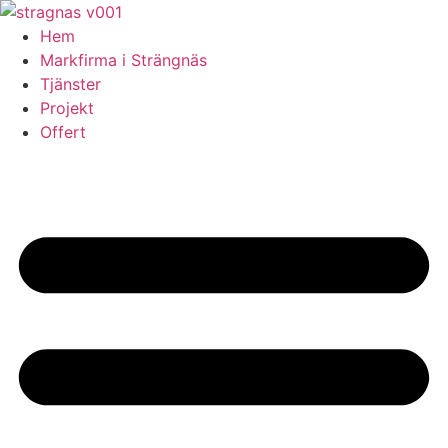
Skip
to
Hem
content
Markfirma i Strängnäs
Tjänster
Projekt
Offert