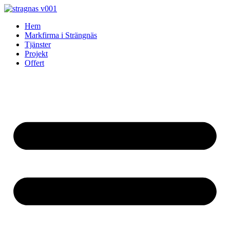
Skip
to
Hem
content
Markfirma i Strängnäs
Tjänster
Projekt
Offert