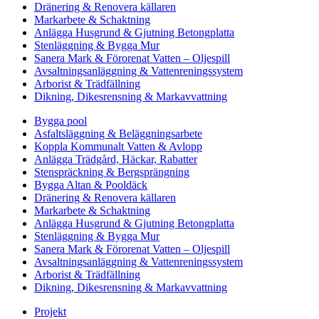
Dränering & Renovera källaren
Markarbete & Schaktning
Anlägga Husgrund & Gjutning Betongplatta
Stenläggning & Bygga Mur
Sanera Mark & Förorenat Vatten – Oljespill
Avsaltningsanläggning & Vattenreningssystem
Arborist & Trädfällning
Dikning, Dikesrensning & Markavvattning
Bygga pool
Asfaltsläggning & Beläggningsarbete
Koppla Kommunalt Vatten & Avlopp
Anlägga Trädgård, Häckar, Rabatter
Stenspräckning & Bergsprängning
Bygga Altan & Pooldäck
Dränering & Renovera källaren
Markarbete & Schaktning
Anlägga Husgrund & Gjutning Betongplatta
Stenläggning & Bygga Mur
Sanera Mark & Förorenat Vatten – Oljespill
Avsaltningsanläggning & Vattenreningssystem
Arborist & Trädfällning
Dikning, Dikesrensning & Markavvattning
Projekt