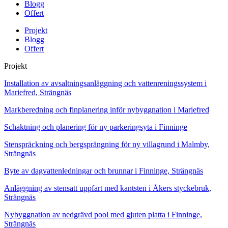
Blogg
Offert
Projekt
Blogg
Offert
Projekt
Installation av avsaltningsanläggning och vattenreningssystem i
Mariefred, Strängnäs
Markberedning och finplanering inför nybyggnation i Mariefred
Schaktning och planering för ny parkeringsyta i Finninge
Stenspräckning och bergsprängning för ny villagrund i Malmby,
Strängnäs
Byte av dagvattenledningar och brunnar i Finninge, Strängnäs
Anläggning av stensatt uppfart med kantsten i Åkers styckebruk,
Strängnäs
Nybyggnation av nedgrävd pool med gjuten platta i Finninge,
Strängnäs