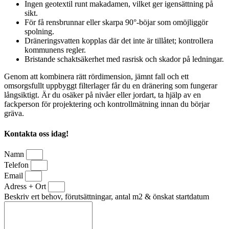
Ingen geotextil runt makadamen, vilket ger igensättning på
sikt.
För få rensbrunnar eller skarpa 90°-böjar som omöjliggör
spolning.
Dräneringsvatten kopplas där det inte är tillåtet; kontrollera
kommunens regler.
Bristande schaktsäkerhet med rasrisk och skador på ledningar.
Genom att kombinera rätt rördimension, jämnt fall och ett
omsorgsfullt uppbyggt filterlager får du en dränering som fungerar
långsiktigt. Är du osäker på nivåer eller jordart, ta hjälp av en
fackperson för projektering och kontrollmätning innan du börjar
gräva.
Kontakta oss idag!
Namn
Telefon
Email
Adress + Ort
Beskriv ert behov, förutsättningar, antal m2 & önskat startdatum