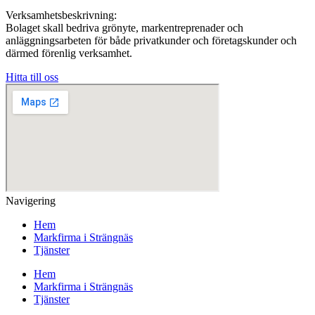
Verksamhetsbeskrivning:
Bolaget skall bedriva grönyte, markentreprenader och
anläggningsarbeten för både privatkunder och företagskunder och
därmed förenlig verksamhet.
Hitta till oss
Navigering
Hem
Markfirma i Strängnäs
Tjänster
Hem
Markfirma i Strängnäs
Tjänster