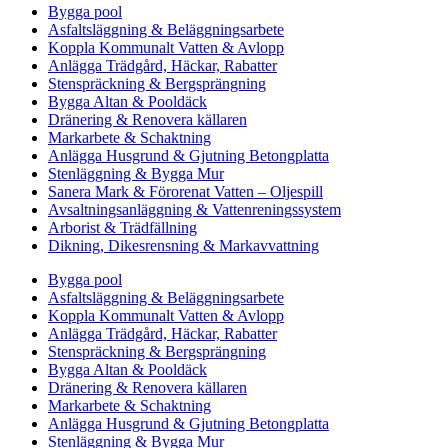
Bygga pool
Asfaltsläggning & Beläggningsarbete
Koppla Kommunalt Vatten & Avlopp
Anlägga Trädgård, Häckar, Rabatter
Stenspräckning & Bergsprängning
Bygga Altan & Pooldäck
Dränering & Renovera källaren
Markarbete & Schaktning
Anlägga Husgrund & Gjutning Betongplatta
Stenläggning & Bygga Mur
Sanera Mark & Förorenat Vatten – Oljespill
Avsaltningsanläggning & Vattenreningssystem
Arborist & Trädfällning
Dikning, Dikesrensning & Markavvattning
Bygga pool
Asfaltsläggning & Beläggningsarbete
Koppla Kommunalt Vatten & Avlopp
Anlägga Trädgård, Häckar, Rabatter
Stenspräckning & Bergsprängning
Bygga Altan & Pooldäck
Dränering & Renovera källaren
Markarbete & Schaktning
Anlägga Husgrund & Gjutning Betongplatta
Stenläggning & Bygga Mur