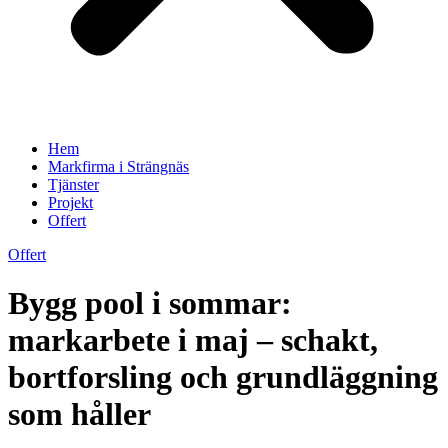
Hem
Markfirma i Strängnäs
Tjänster
Projekt
Offert
Offert
Bygg pool i sommar:
markarbete i maj – schakt,
bortforsling och grundläggning
som håller