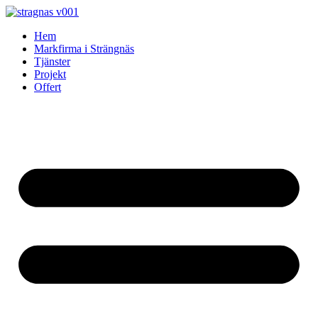
Skip
to
Hem
content
Markfirma i Strängnäs
Tjänster
Projekt
Offert