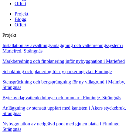
Offert
Projekt
Blogg
Offert
Projekt
Installation av avsaltningsanläggning och vattenreningssystem i
Mariefred, Strängnäs
Markberedning och finplanering inför nybyggnation i Mariefred
Schaktning och planering för ny parkeringsyta i Finninge
Stenspräckning och bergsprängning för ny villagrund i Malmby,
Strängnäs
Byte av dagvattenledningar och brunnar i Finninge, Strängnäs
Anläggning av stensatt uppfart med kantsten i Åkers styckebruk,
Strängnäs
Nybyggnation av nedgrävd pool med gjuten platta i Finninge,
Strängnäs