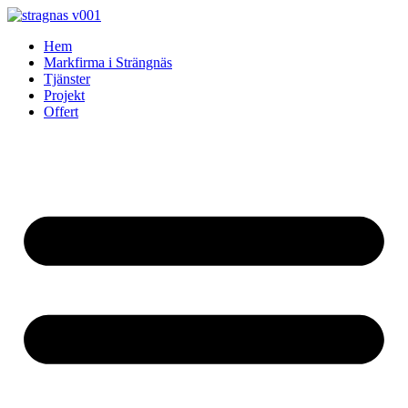
Skip
to
Hem
content
Markfirma i Strängnäs
Tjänster
Projekt
Offert