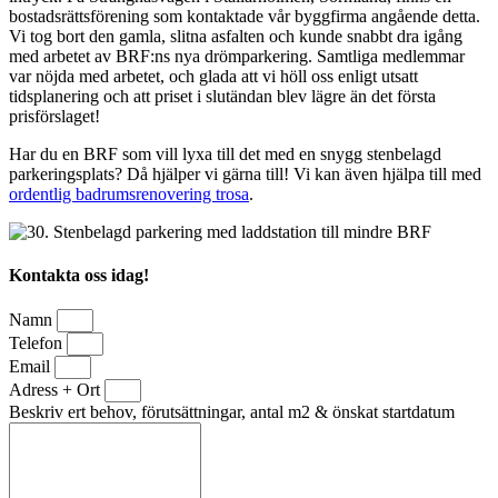
bostadsrättsförening som kontaktade vår byggfirma angående detta.
Vi tog bort den gamla, slitna asfalten och kunde snabbt dra igång
med arbetet av BRF:ns nya drömparkering. Samtliga medlemmar
var nöjda med arbetet, och glada att vi höll oss enligt utsatt
tidsplanering och att priset i slutändan blev lägre än det första
prisförslaget!
Har du en BRF som vill lyxa till det med en snygg stenbelagd
parkeringsplats? Då hjälper vi gärna till! Vi kan även hjälpa till med
ordentlig badrumsrenovering trosa
.
Kontakta oss idag!
Namn
Telefon
Email
Adress + Ort
Beskriv ert behov, förutsättningar, antal m2 & önskat startdatum