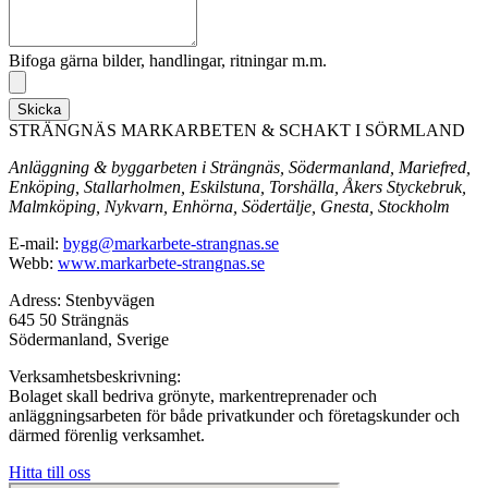
Bifoga gärna bilder, handlingar, ritningar m.m.
Skicka
STRÄNGNÄS MARKARBETEN & SCHAKT I SÖRMLAND
Anläggning & byggarbeten i Strängnäs, Södermanland, Mariefred,
Enköping, Stallarholmen, Eskilstuna, Torshälla, Åkers Styckebruk,
Malmköping, Nykvarn, Enhörna, Södertälje, Gnesta, Stockholm
E-mail:
bygg@markarbete-strangnas.se
Webb:
www.markarbete-strangnas.se
Adress: Stenbyvägen
645 50 Strängnäs
Södermanland, Sverige
Verksamhetsbeskrivning:
Bolaget skall bedriva grönyte, markentreprenader och
anläggningsarbeten för både privatkunder och företagskunder och
därmed förenlig verksamhet.
Hitta till oss