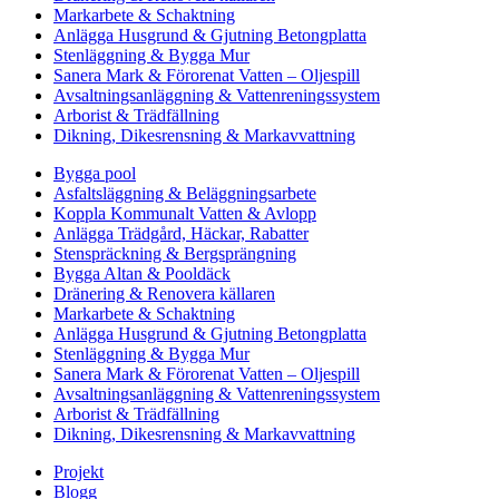
Markarbete & Schaktning
Anlägga Husgrund & Gjutning Betongplatta
Stenläggning & Bygga Mur
Sanera Mark & Förorenat Vatten – Oljespill
Avsaltningsanläggning & Vattenreningssystem
Arborist & Trädfällning
Dikning, Dikesrensning & Markavvattning
Bygga pool
Asfaltsläggning & Beläggningsarbete
Koppla Kommunalt Vatten & Avlopp
Anlägga Trädgård, Häckar, Rabatter
Stenspräckning & Bergsprängning
Bygga Altan & Pooldäck
Dränering & Renovera källaren
Markarbete & Schaktning
Anlägga Husgrund & Gjutning Betongplatta
Stenläggning & Bygga Mur
Sanera Mark & Förorenat Vatten – Oljespill
Avsaltningsanläggning & Vattenreningssystem
Arborist & Trädfällning
Dikning, Dikesrensning & Markavvattning
Projekt
Blogg