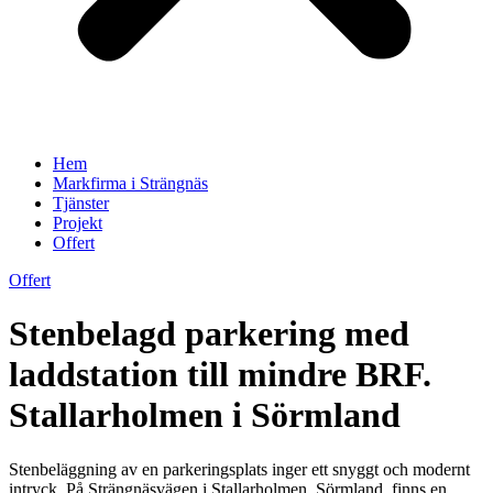
Hem
Markfirma i Strängnäs
Tjänster
Projekt
Offert
Offert
Stenbelagd parkering med
laddstation till mindre BRF.
Stallarholmen i Sörmland
Stenbeläggning av en parkeringsplats inger ett snyggt och modernt
intryck. På Strängnäsvägen i Stallarholmen, Sörmland, finns en