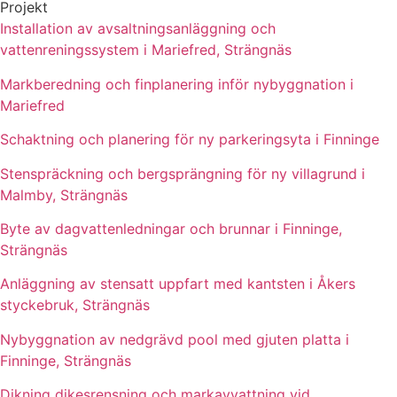
Projekt
Installation av avsaltningsanläggning och
vattenreningssystem i Mariefred, Strängnäs
Markberedning och finplanering inför nybyggnation i
Mariefred
Schaktning och planering för ny parkeringsyta i Finninge
Stenspräckning och bergsprängning för ny villagrund i
Malmby, Strängnäs
Byte av dagvattenledningar och brunnar i Finninge,
Strängnäs
Anläggning av stensatt uppfart med kantsten i Åkers
styckebruk, Strängnäs
Nybyggnation av nedgrävd pool med gjuten platta i
Finninge, Strängnäs
Dikning dikesrensning och markavvattning vid