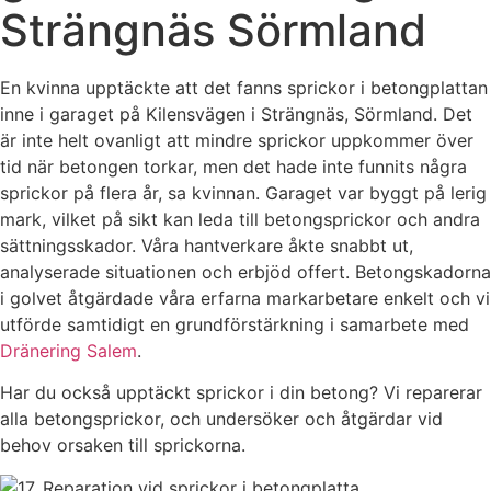
Strängnäs Sörmland
En kvinna upptäckte att det fanns sprickor i betongplattan
inne i garaget på Kilensvägen i Strängnäs, Sörmland. Det
är inte helt ovanligt att mindre sprickor uppkommer över
tid när betongen torkar, men det hade inte funnits några
sprickor på flera år, sa kvinnan. Garaget var byggt på lerig
mark, vilket på sikt kan leda till betongsprickor och andra
sättningsskador. Våra hantverkare åkte snabbt ut,
analyserade situationen och erbjöd offert. Betongskadorna
i golvet åtgärdade våra erfarna markarbetare enkelt och vi
utförde samtidigt en grundförstärkning i samarbete med
Dränering Salem
.
Har du också upptäckt sprickor i din betong? Vi reparerar
alla betongsprickor, och undersöker och åtgärdar vid
behov orsaken till sprickorna.