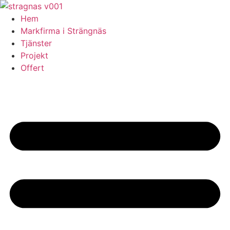
Skip
to
Hem
content
Markfirma i Strängnäs
Tjänster
Projekt
Offert