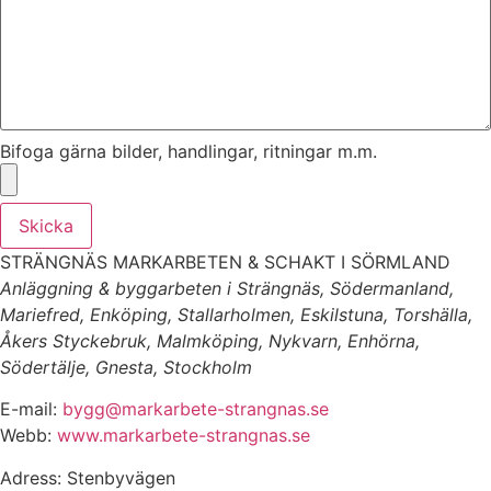
Bifoga gärna bilder, handlingar, ritningar m.m.
Skicka
STRÄNGNÄS MARKARBETEN & SCHAKT I SÖRMLAND
Anläggning & byggarbeten i Strängnäs, Södermanland,
Mariefred, Enköping, Stallarholmen, Eskilstuna, Torshälla,
Åkers Styckebruk, Malmköping, Nykvarn, Enhörna,
Södertälje, Gnesta, Stockholm
E-mail:
bygg@markarbete-strangnas.se
Webb:
www.markarbete-strangnas.se
Adress: Stenbyvägen