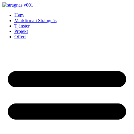
Skip
to
Hem
content
Markfirma i Strängnäs
Tjänster
Projekt
Offert