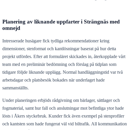
Planering av liknande uppfarter i Strängnäs med
omnejd
Intresserade husägare fick tydliga rekommendationer kring
dimensioner, stenformat och kantlösningar baserat på hur detta
projekt utfördes. Efter att formuläret skickades in, återkopplade vårt
team med en preliminär bedömning och förslag på tidplan som
tidigare följde liknande upplägg. Normal handläggningstid var två
arbetsdagar och platsbesök bokades när underlaget hade
sammanställts.
Under planeringen erbjöds rådgivning om bärlager, sättlager och
fogmaterial, samt hur fall och anslutningar mot befintliga ytor hade
lösts i Åkers styckebruk. Kunder fick även exempel på stenprofiler
och kantsten som hade fungerat väl vid biltrafik. All kommunikation