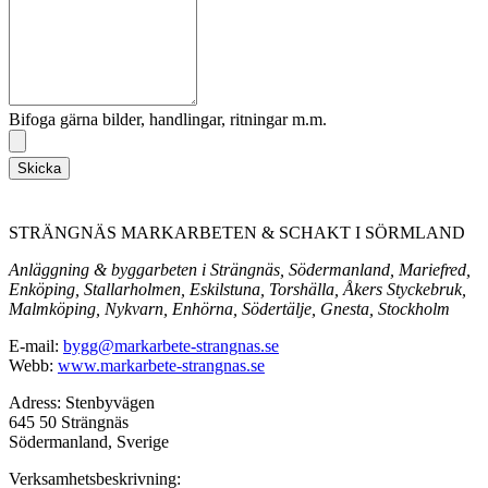
Bifoga gärna bilder, handlingar, ritningar m.m.
Skicka
STRÄNGNÄS MARKARBETEN & SCHAKT I SÖRMLAND
Anläggning & byggarbeten i Strängnäs, Södermanland, Mariefred,
Enköping, Stallarholmen, Eskilstuna, Torshälla, Åkers Styckebruk,
Malmköping, Nykvarn, Enhörna, Södertälje, Gnesta, Stockholm
E-mail:
bygg@markarbete-strangnas.se
Webb:
www.markarbete-strangnas.se
Adress: Stenbyvägen
645 50 Strängnäs
Södermanland, Sverige
Verksamhetsbeskrivning: