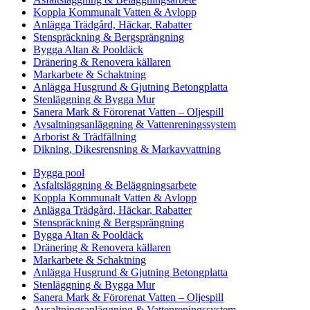
Koppla Kommunalt Vatten & Avlopp
Anlägga Trädgård, Häckar, Rabatter
Stenspräckning & Bergsprängning
Bygga Altan & Pooldäck
Dränering & Renovera källaren
Markarbete & Schaktning
Anlägga Husgrund & Gjutning Betongplatta
Stenläggning & Bygga Mur
Sanera Mark & Förorenat Vatten – Oljespill
Avsaltningsanläggning & Vattenreningssystem
Arborist & Trädfällning
Dikning, Dikesrensning & Markavvattning
Bygga pool
Asfaltsläggning & Beläggningsarbete
Koppla Kommunalt Vatten & Avlopp
Anlägga Trädgård, Häckar, Rabatter
Stenspräckning & Bergsprängning
Bygga Altan & Pooldäck
Dränering & Renovera källaren
Markarbete & Schaktning
Anlägga Husgrund & Gjutning Betongplatta
Stenläggning & Bygga Mur
Sanera Mark & Förorenat Vatten – Oljespill
Avsaltningsanläggning & Vattenreningssystem