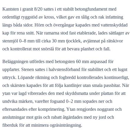
Kantsten i granit 8/20 sattes i ett stabilt betongfundament med
ordentligt ryggstöd av kross, vilket gav en tålig och rak infattning
längs båda sidor. Hörn och övergångar kapades med vattenskyddad
kap för rena snitt. När ramarna stod fast etablerade, lades sättlager av
stenmjöl 0–8 mm till cirka 30 mm tjocklek, avjämnat på rätskivor
och kontrollerat mot snörslå för att bevara planhet och fall.
Beläggningen utfördes med betongsten 60 mm anpassad för
uppfarter. Stenen sattes i halvstensförband för stabilitet och ett lugnt
uttryck. Löpande riktning och fogbredd kontrollerades kontinuerligt,
och skärsten kapades för att följa kantlinjer utan smala passbitar. När
ytan var lagd vibrerades den med skyddsmatta under plattan för att
undvika märken, varefter fogsand 0–2 mm sopades ner och
eftersandades efter komprimering. Ytan rengjordes noggrant och
anslutningar mot gräs och rabatt åtgärdades med ny jord och
fiberduk för att minimera ogräsinträngning.