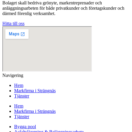
Bolaget skall bedriva grönyte, markentreprenader och
anläggningsarbeten för både privatkunder och företagskunder och
därmed förenlig verksamhet.
Hitta till oss
Navigering
Hem
Markfirma i Strängnäs
Tjänster
Hem
Markfirma i Strängnäs
Tjänster
Bygga pool
Asfaltsläggning & Beläggningsarbete